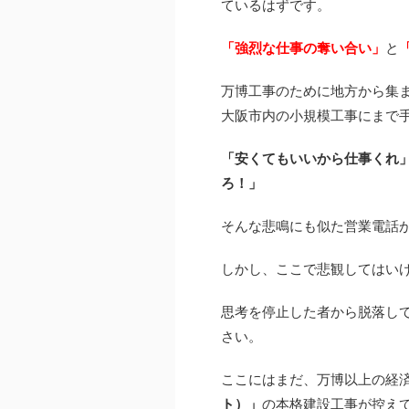
ているはずです。
「強烈な仕事の奪い合い」
と
万博工事のために地方から集
大阪市内の小規模工事にまで
「安くてもいいから仕事くれ
ろ！」
そんな悲鳴にも似た営業電話
しかし、ここで悲観してはい
思考を停止した者から脱落し
さい。
ここにはまだ、万博以上の経
ト）」
の本格建設工事が控え