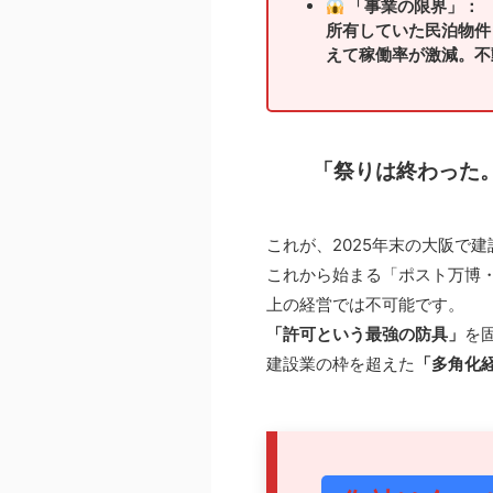
「事業の限界」：
所有していた民泊物件
えて稼働率が激減。不
「祭りは終わった
これが、2025年末の大阪で
これから始まる「ポスト万博
上の経営では不可能です。
「許可という最強の防具」
を
建設業の枠を超えた
「多角化