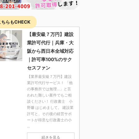
こちらもCHECK
【最安級７万円】建設
業許可代行｜兵庫・大
阪から西日本全域対応
｜許可率100%のサク
セスファン
【業界最安級７万円】建設
業許可代行サービス！ 「他
の事務所では無理…」と言
われた難しい案件でもご相
談ください！ 行政書士 小
野馨 はじめまして。 建設業
許可と、その後の経営サポ
ートが得意な行政書士の小
...
続きを見る