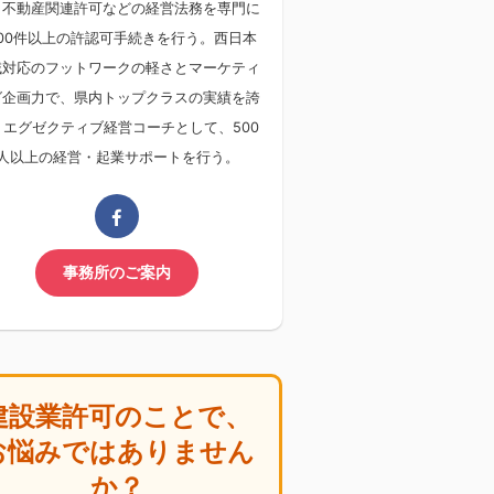
・不動産関連許可などの経営法務を専門に
000件以上の許認可手続きを行う。西日本
域対応のフットワークの軽さとマーケティ
グ企画力で、県内トップクラスの実績を誇
。エグゼクティブ経営コーチとして、500
人以上の経営・起業サポートを行う。
事務所のご案内
建設業許可のことで、
お悩みではありません
か？