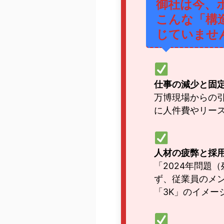
御社は今、
こんな「構
じていませ
仕事の減少と固
万博現場からの
に人件費やリー
人材の疲弊と採
「2024年問題
ず、従業員のメ
「3K」のイメー