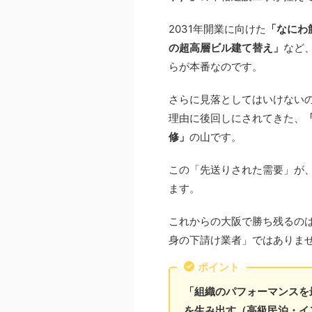
2031年開業に向けた
「なにわ
の超高層ビル建て替え」
など
らが本番なのです。
さらに見落としてはいけない
理由に後回しにされてきた、
修」
の山です。
この「先送りされた需要」が
ます。
これからの大阪で勝ち残るの
身の下請け業者」ではありま
ポイント
「組織のパフォーマンスを
を生み出す（高級民泊・イ