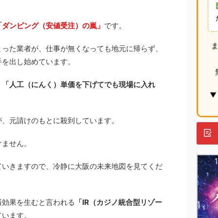
「ダンピング（安値受注）の嵐」
です。
まった業者が、仕事が無くなっても地元に帰らず、
手を出し始めています。
」「人工（にんく）単価を下げてでも現場に入れ
▼
が、元請けのもとに殺到しています。
けません。
ていきますので、冷静に大阪の未来地図を見てくだ
済効果を生むと言われる
「IR（カジノ統合型リゾー
ています。