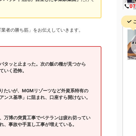
可業者の勝ち筋」をお伝えしていきます。
パタッと止まった。次の飯の種が見つから
ていく恐怖。
入りたいが、MGMリゾーツなど外資系特有の
アンス基準」に阻まれ、口座すら開けない。
、万博の突貫工事でベテランは疲れ切ってい
れ、事故や手直し工事が増えている。