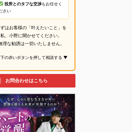
役所とのタフな交渉
もお任せく
ださい
まずはお客様の「叶えたいこと」を
私、小野に聞かせてください。
無理な勧誘は一切いたしません。
 下の赤いボタンを押して相談する ▼
お問合わせはこちら