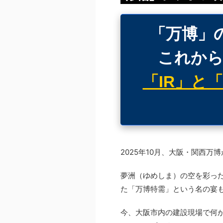
「万博」
これから
「IR」と
2025年10月、大阪・関西万
夢洲（ゆめしま）の空を彩っ
た「万博特需」という名の宴
今、大阪市内の建設現場で何