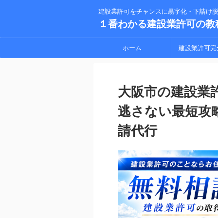
建設業許可をチャンスに黒字化・下請け
１番わかる建設業許可の教
ホーム
建設業許可完
大阪市の建設業
逃さない最短攻
請代行