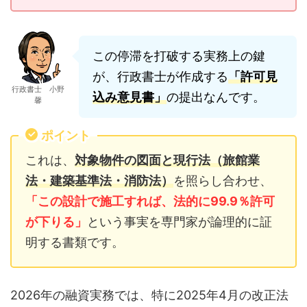
この停滞を打破する実務上の鍵
が、行政書士が作成する
「許可見
行政書士 小野
込み意見書」
の提出なんです。
馨
ポイント
これは、
対象物件の図面と現行法（旅館業
法・建築基準法・消防法）
を照らし合わせ、
「この設計で施工すれば、法的に99.9％許可
が下りる」
という事実を専門家が論理的に証
明する書類です。
2026年の融資実務では、特に2025年4月の改正法