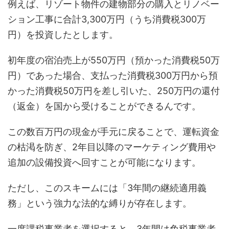
例えば、リゾート物件の建物部分の購入とリノベー
ション工事に合計3,300万円（うち消費税300万
円）を投資したとします。
初年度の宿泊売上が550万円（預かった消費税50万
円）であった場合、支払った消費税300万円から預
かった消費税50万円を差し引いた、250万円の還付
（返金）を国から受けることができるんです。
この数百万円の現金が手元に戻ることで、運転資金
の枯渇を防ぎ、2年目以降のマーケティング費用や
追加の設備投資へ回すことが可能になります。
ただし、このスキームには「3年間の継続適用義
務」という強力な法的な縛りが存在します。
一度課税事業者を選択すると、3年間は免税事業者