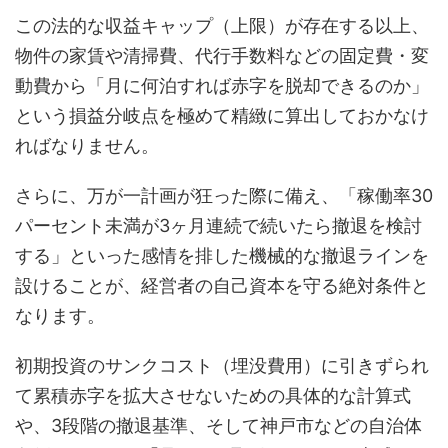
この法的な収益キャップ（上限）が存在する以上、
物件の家賃や清掃費、代行手数料などの固定費・変
動費から「月に何泊すれば赤字を脱却できるのか」
という損益分岐点を極めて精緻に算出しておかなけ
ればなりません。
さらに、万が一計画が狂った際に備え、「稼働率30
パーセント未満が3ヶ月連続で続いたら撤退を検討
する」といった感情を排した機械的な撤退ラインを
設けることが、経営者の自己資本を守る絶対条件と
なります。
初期投資のサンクコスト（埋没費用）に引きずられ
て累積赤字を拡大させないための具体的な計算式
や、3段階の撤退基準、そして神戸市などの自治体