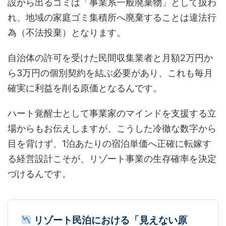
設から出るゴミは「事業系一般廃棄物」として扱わ
れ、地域の家庭ゴミ集積所へ廃棄することは違法行
為（不法投棄）となります。
自治体の許可を受けた民間収集業者と月額2万円か
ら3万円の個別契約を結ぶ必要があり、これも毎月
確実に利益を削る原価となるんです。
ハート覚醒士として事業家のマインドを支援する立
場からもお伝えしますが、こうした冷徹な数字から
目を背けず、1泊あたりの宿泊単価へ正確に転嫁す
る経営設計こそが、リゾート事業の生存確率を決定
づけるんです。
リゾート民泊における「見えない原