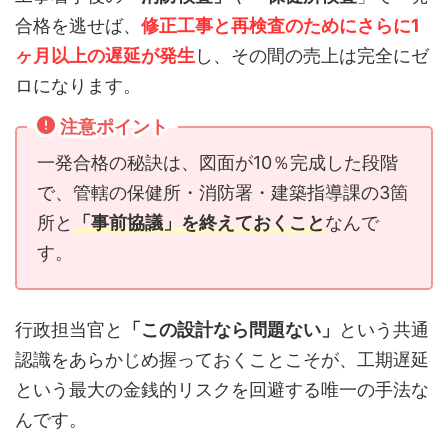
合格を逃せば、
修正工事と再検査のためにさらに1
ヶ月以上の遅延が発生
し、その間の売上は完全にゼ
ロになります。
注意ポイント
一発合格の秘訣は、図面が10％完成した段階
で、管轄の保健所・消防署・建築指導課の3箇
所と
「事前協議」を終えておくこと
なんで
す。
行政担当官と
「この設計なら問題ない」
という共通
認識をあらかじめ握っておくことこそが、工期遅延
という最大の金銭的リスクを回避する唯一の手法な
んです。