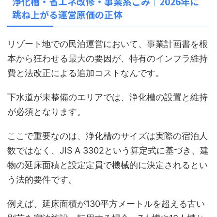
浄化槽・省エネ改修・事業系ごみ｜2026年に
跳ね上がる運営原価の正体
リゾート地での民泊運営において、事業計画書を根
本から狂わせる最大の要因が、特有のインフラ維持
費と法改正による追加コストなんです。
下水道が未整備のエリアでは、浄化槽の設置と維持
が必須となります。
ここで重要なのは、浄化槽のサイズは実際の宿泊人
数ではなく、JIS A 3302という算定式に基づき、建
物の延床面積と設定定員で機械的に決定されるとい
う法的要件です。
例えば、延床面積が130平方メートルを超える古い