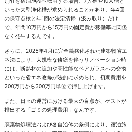
別荘を宿泊施設へ転用する場合、7人槽や10人槽と
いった大型浄化槽が求められることがあり、年4回
の保守点検と年1回の法定清掃（汲み取り）だけ
で、年間10万円から15万円の固定費が稼働率に関係
なく発生するんです。
さらに、2025年4月に完全義務化された建築物省エ
ネ法により、大規模な修繕を伴うリノベーション時
には、断熱材の追加や高性能なペアガラスへの交換
といった省エネ改修が法的に求められ、初期費用を
200万円から300万円単位で押し上げます。
また、日々の運営における最大の盲点が、ゲストが
排出する「ゴミの処理費用」なんです。
廃棄物処理法および各自治体の条例により、宿泊施