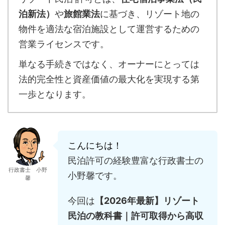
泊新法）
や
旅館業法
に基づき、リゾート地の
物件を適法な宿泊施設として運営するための
営業ライセンスです。
単なる手続きではなく、オーナーにとっては
法的完全性と資産価値の最大化を実現する第
一歩となります。
こんにちは！
民泊許可の経験豊富な行政書士の
行政書士 小野
小野馨です。
馨
今回は
【2026年最新】リゾート
民泊の教科書｜許可取得から高収