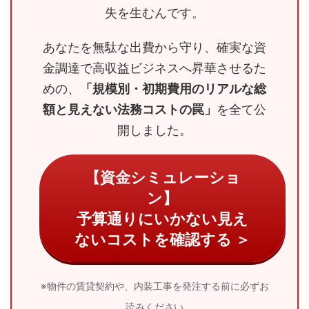
失を生むんです。
あなたを無駄な出費から守り、確実な資
金調達で高収益ビジネスへ昇華させるた
めの、
「規模別・初期費用のリアルな総
額と見えない法務コストの罠」
を全て公
開しました。
【資金シミュレーショ
ン】
予算通りにいかない見え
ないコストを確認する ＞
※物件の賃貸契約や、内装工事を発注する前に必ずお
読みください