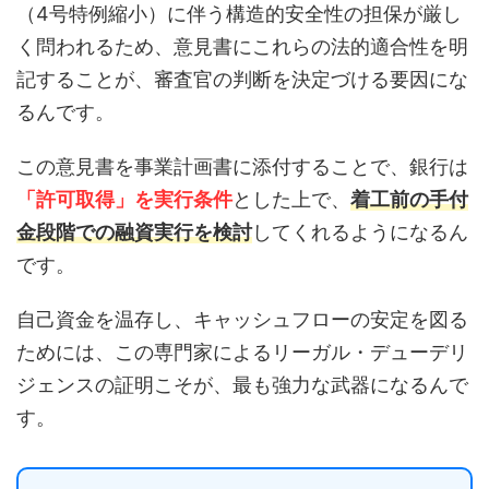
（4号特例縮小）に伴う構造的安全性の担保が厳し
く問われるため、意見書にこれらの法的適合性を明
記することが、審査官の判断を決定づける要因にな
るんです。
この意見書を事業計画書に添付することで、銀行は
「許可取得」を実行条件
とした上で、
着工前の手付
金段階での融資実行を検討
してくれるようになるん
です。
自己資金を温存し、キャッシュフローの安定を図る
ためには、この専門家によるリーガル・デューデリ
ジェンスの証明こそが、最も強力な武器になるんで
す。