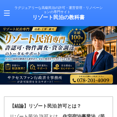
ラグジュアリーな高級民泊の許可・運営管理・リノベーシ
ョンの専門サイト
リゾート民泊の教科書
【結論】リゾート民泊 許可とは？
リゾート民泊 許可とは、
住宅宿泊事業法（民