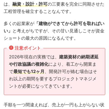
は、
融資・設計・許可
の三要素を完全に同期させた
工程管理を確立することなんです。
多くの起業家が
「建物ができてから許可を取ればい
い」
と考えがちですが、その甘い見通しこそが資金
ショートの最大の原因になるんです。
注意ポイント
2026年現在の実務では、
建築資材の納期遅延
や行政協議の複雑化
により、着工から開業ま
で
最短でも12ヶ月
、開発許可が絡む場合はそ
れ以上の期間を要するプロジェクトマネジメ
ントが必要になってきています。
手順を一つ間違えれば、売上が一円も上がらない状