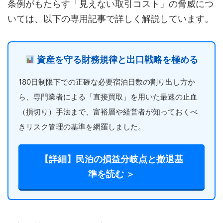
条例がもたらす「見えない取引コスト」の脅威につ
いては、以下の専用記事で詳しく解説しています。
資産を守る財務規律と出口戦略を極める
180日制限下での正確な必要宿泊日数の割り出し方か
ら、専門業者による「直接買取」を用いた最速の止血
（損切り）手法まで、富裕層や経営者が知っておくべ
きリスク管理の基準を網羅しました。
【詳細】民泊の損益分岐点と撤退基
準を読む ＞