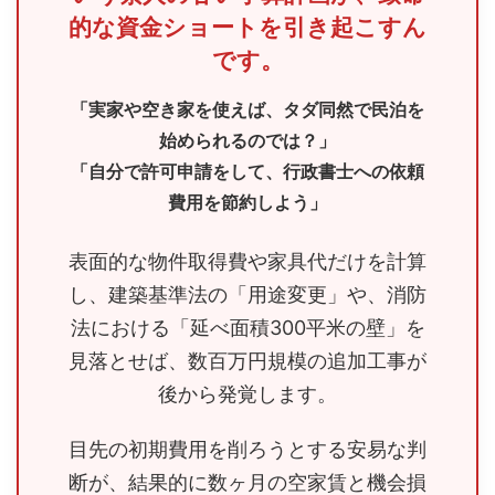
的な資金ショートを引き起こすん
です。
「実家や空き家を使えば、タダ同然で民泊を
始められるのでは？」
「自分で許可申請をして、行政書士への依頼
費用を節約しよう」
表面的な物件取得費や家具代だけを計算
し、建築基準法の「用途変更」や、消防
法における「延べ面積300平米の壁」を
見落とせば、数百万円規模の追加工事が
後から発覚します。
目先の初期費用を削ろうとする安易な判
断が、結果的に数ヶ月の空家賃と機会損