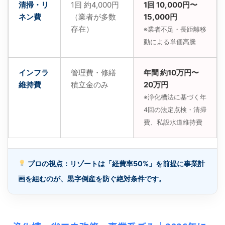
清掃・リ
1回 約4,000円
1回 10,000円〜
ネン費
（業者が多数
15,000円
存在）
※業者不足・長距離移
動による単価高騰
インフラ
管理費・修繕
年間 約10万円〜
維持費
積立金のみ
20万円
※浄化槽法に基づく年
4回の法定点検・清掃
費、私設水道維持費
プロの視点：リゾートは「経費率50%」を前提に事業計
画を組むのが、黒字倒産を防ぐ絶対条件です。