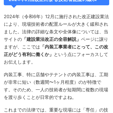
2024年（令和6年）12月に施行された改正建設業法
により、現場技術者の配置ルールが大きく緩和され
ました。法律の詳細な条文や全体像については、当
サイトの
「建設業法改正の全容解説」
ページに譲り
ますが、ここでは
「内装工事業者にとって、この改
正がどう有利に働くか」
という点にフォーカスして
お伝えします。
内装工事、特に店舗やテナントの内装工事は、工期
が非常に短い（数週間〜1ヶ月程度）のが特徴で
す。そのため、一人の技術者が短期間に複数の現場
を渡り歩くことが日常的ですよね。
これまでの法律では、重要な現場には「専任」の技