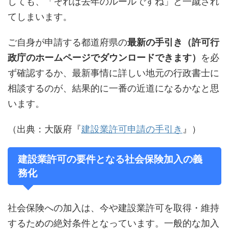
しても、「それは去年のルールですね」と一蹴され
てしまいます。
ご自身が申請する都道府県の
最新の手引き（許可行
政庁のホームページでダウンロードできます）
を必
ず確認するか、最新事情に詳しい地元の行政書士に
相談するのが、結果的に一番の近道になるかなと思
います。
（出典：大阪府『
建設業許可申請の手引き
』）
建設業許可の要件となる社会保険加入の義
務化
社会保険への加入は、今や建設業許可を取得・維持
するための絶対条件となっています。一般的な加入