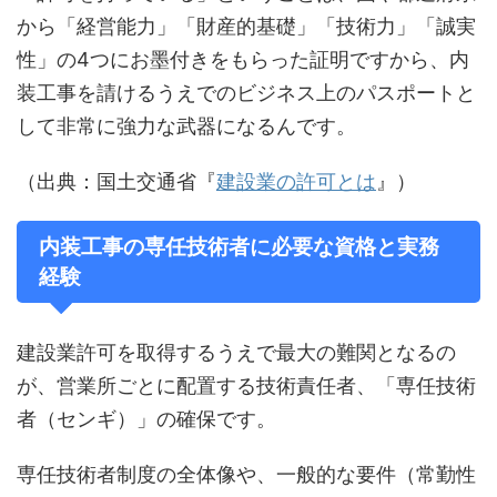
から「経営能力」「財産的基礎」「技術力」「誠実
性」の4つにお墨付きをもらった証明ですから、内
装工事を請けるうえでのビジネス上のパスポートと
して非常に強力な武器になるんです。
（出典：国土交通省『
建設業の許可とは
』）
内装工事の専任技術者に必要な資格と実務
経験
建設業許可を取得するうえで最大の難関となるの
が、営業所ごとに配置する技術責任者、「専任技術
者（センギ）」の確保です。
専任技術者制度の全体像や、一般的な要件（常勤性