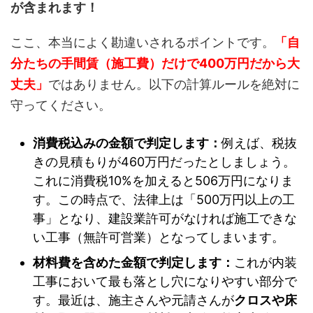
が含まれます！
ここ、本当によく勘違いされるポイントです。
「自
分たちの手間賃（施工費）だけで400万円だから大
丈夫」
ではありません。以下の計算ルールを絶対に
守ってください。
消費税込みの金額で判定します：
例えば、税抜
きの見積もりが460万円だったとしましょう。
これに消費税10%を加えると506万円になりま
す。この時点で、法律上は「500万円以上の工
事」となり、建設業許可がなければ施工できな
い工事（無許可営業）となってしまいます。
材料費を含めた金額で判定します：
これが内装
工事において最も落とし穴になりやすい部分で
す。最近は、施主さんや元請さんが
クロスや床