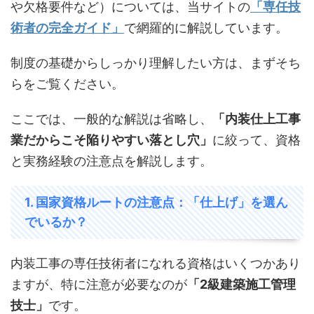
や欠格要件など）については、当サイトの
「専任技
術者の完全ガイド」
で網羅的に解説しています。
制度の基礎からしっかり理解したい方は、まずそち
らをご覧ください。
ここでは、一般的な解説は省略し、
「内装仕上工事
業だからこそ陥りやすい落とし穴」
に絞って、資格
と実務経験の注意点を解説します。
1. 国家資格ルートの注意点：「仕上げ」を選ん
でいるか？
内装工事の専任技術者になれる資格はいくつかあり
ますが、特に注意が必要なのが
「2級建築施工管理
技士」
です。