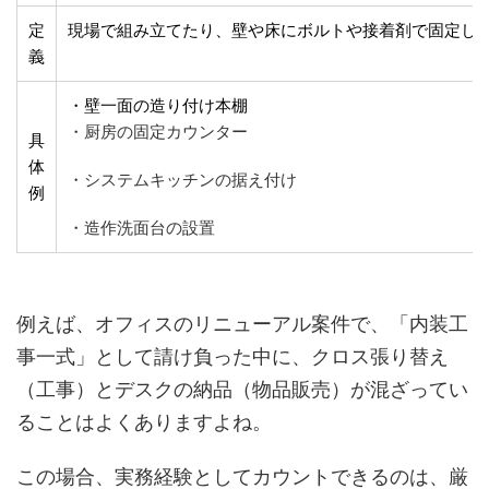
定
現場で組み立てたり、壁や床にボルトや接着剤で固定し
義
・壁一面の造り付け本棚
・厨房の固定カウンター
具
体
・システムキッチンの据え付け
例
・造作洗面台の設置
例えば、オフィスのリニューアル案件で、「内装工
事一式」として請け負った中に、クロス張り替え
（工事）とデスクの納品（物品販売）が混ざってい
ることはよくありますよね。
この場合、実務経験としてカウントできるのは、厳