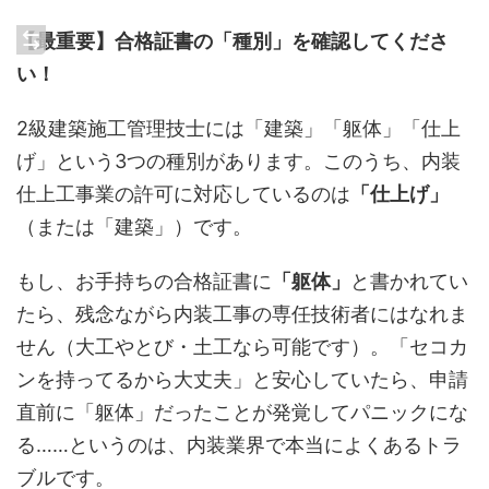
【最重要】合格証書の「種別」を確認してくださ
い！
2級建築施工管理技士には「建築」「躯体」「仕上
げ」という3つの種別があります。このうち、内装
仕上工事業の許可に対応しているのは
「仕上げ」
（または「建築」）です。
もし、お手持ちの合格証書に
「躯体」
と書かれてい
たら、残念ながら内装工事の専任技術者にはなれま
せん（大工やとび・土工なら可能です）。「セコカ
ンを持ってるから大丈夫」と安心していたら、申請
直前に「躯体」だったことが発覚してパニックにな
る……というのは、内装業界で本当によくあるトラ
ブルです。