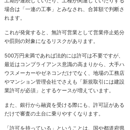
工期が連続していたり、工種が関連していたりする
場合は「一連の工事」とみなされ、合算額で判断さ
れます。
これが発覚すると、無許可営業として営業停止処分
や罰則の対象になるリスクがあります。
500万円未満であれば法的には許可は不要ですが、
最近はコンプライアンス意識の高まりから、大手ハ
ウスメーカーやゼネコンだけでなく、地場の工務店
やマンション管理会社でさえも「新規取引には建設
業許可が必須」とするケースが増えています。
また、銀行から融資を受ける際にも、許可証がある
だけで審査の土台に乗りやすくなります。
「許可を持っている」ということは、国や都道府県