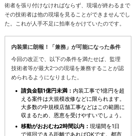
術者を張り付けなければならず、現場が終わるまで
その技術者は他の現場を見ることができませんでし
た。これが人手不足に拍車をかけていたのです。
内装業に朗報！「兼務」が可能になった条件
今回の改正で、以下の条件を満たせば、監理
技術者等が最大2つの現場を兼務することが認
められるようになりました。
請負金額1億円未満：
内装工事で1億円を超
える案件は大規模改修などに限られます。
大多数の中規模店舗工事などはこの範囲に
収まるため、恩恵を受けやすいでしょう。
移動がおおむね2時間以内：
現場間を1日
で巡回できる距離であればOKです。都市