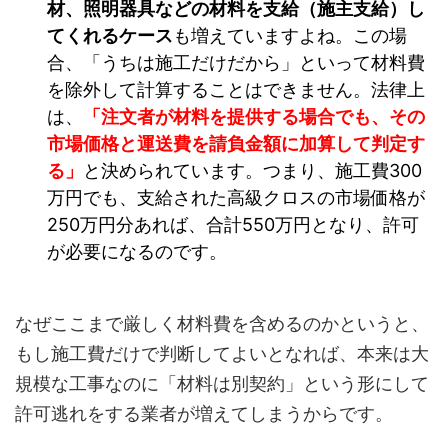
材、照明器具などの材料を支給（施主支給）し
てくれるケース
も増えていますよね。この場
合、「うちは施工だけだから」といって材料費
を除外して計算することはできません。法律上
は、
「注文者が材料を提供する場合でも、その
市場価格と運送費を請負金額に加算して判定す
る」
と決められています。つまり、施工費300
万円でも、支給された高級クロスの市場価格が
250万円分あれば、合計550万円となり、許可
が必要になるのです。
なぜここまで厳しく材料費を含めるのかというと、
もし施工費だけで判断してよいとなれば、本来は大
規模な工事なのに「材料は別契約」という形にして
許可逃れをする業者が増えてしまうからです。