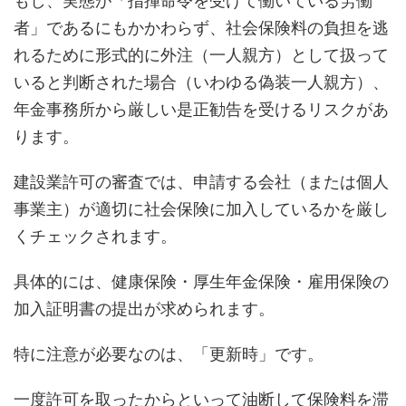
もし、実態が「指揮命令を受けて働いている労働
者」であるにもかかわらず、社会保険料の負担を逃
れるために形式的に外注（一人親方）として扱って
いると判断された場合（いわゆる偽装一人親方）、
年金事務所から厳しい是正勧告を受けるリスクがあ
ります。
建設業許可の審査では、申請する会社（または個人
事業主）が適切に社会保険に加入しているかを厳し
くチェックされます。
具体的には、健康保険・厚生年金保険・雇用保険の
加入証明書の提出が求められます。
特に注意が必要なのは、「更新時」です。
一度許可を取ったからといって油断して保険料を滞