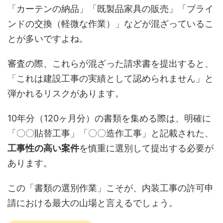
「カーテンの納品」「既製品家具の販売」「ブライ
ンドの交換（軽微な作業）」などが混ざっているこ
とが多いですよね。
審査の際、これらが混ざった請求書を提出すると、
「これは建設工事の実績として認められません」と
弾かれるリスクがあります。
10年分（120ヶ月分）の書類を集める際は、明確に
「〇〇貼替工事」「〇〇造作工事」と記載された、
工事性の高い案件
を慎重に選別して提出する必要が
あります。
この「書類の選別作業」こそが、内装工事の許可申
請における最大の山場と言えるでしょう。