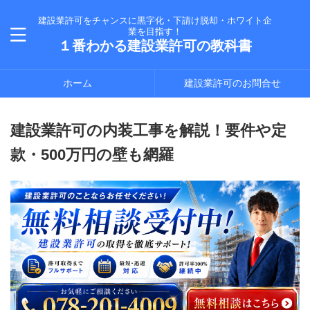
建設業許可をチャンスに黒字化・下請け脱却・ホワイト企
業を目指す！
１番わかる建設業許可の教科書
ホーム
建設業許可のお問合せ
建設業許可の内装工事を解説！要件や定
款・500万円の壁も網羅